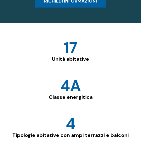
RICHIEDI INFORMAZIONI
17
Unità abitative
4
A
Classe energitica
4
Tipologie abitative con ampi terrazzi e balconi